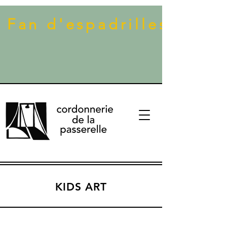
 Fan d'espadrilles ? Dé
KIDS ART