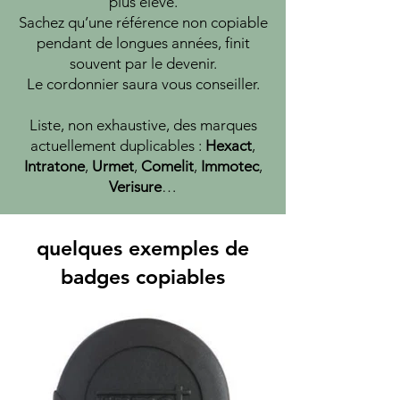
plus élevé.
Sachez qu’une référence non copiable
pendant de longues années, finit
souvent par le devenir.
Le cordonnier saura vous conseiller.
Liste, non exhaustive, des marques
actuellement duplicables :
Hexact
,
Intratone
,
Urmet
,
Comelit
,
Immotec
,
Verisure
…
quelques exemples de
badges copiables