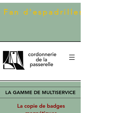
 Fan d'espadrilles ? Dé
LA GAMME DE MULTISERVICE
La copie de badges