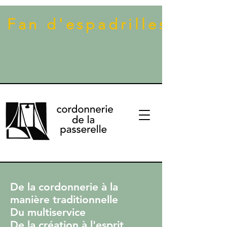
 Fan d'espadrilles ? Dé
De la cordonnerie à la
manière traditionnelle
Du multiservice
De la création à l'esprit