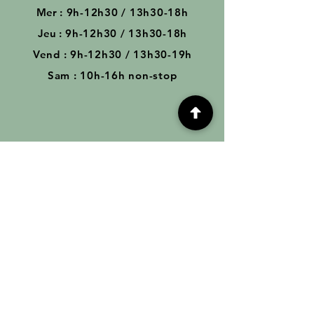
Mer
: 9h-12h30 / 13h30-18
h
Jeu
: 9h-12h30 / 13h30-18
h
Vend : 9h-12h30 / 13h30-19
h
Sam : 10h-16h non-stop